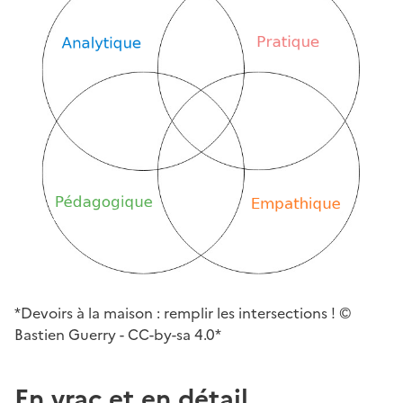
*Devoirs à la maison : remplir les intersections ! ©
Bastien Guerry - CC-by-sa 4.0*
En vrac et en détail