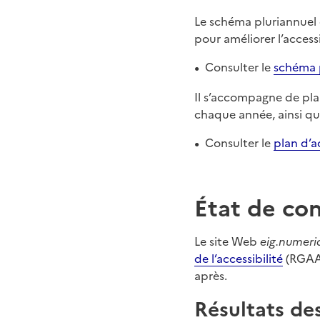
Le schéma pluriannuel 
pour améliorer l’access
Consulter le
schéma 
Il s’accompagne de pla
chaque année, ainsi que
Consulter le
plan d’a
État de co
Le site Web
eig.numeri
de l’accessibilité
(RGAA)
après.
Résultats des