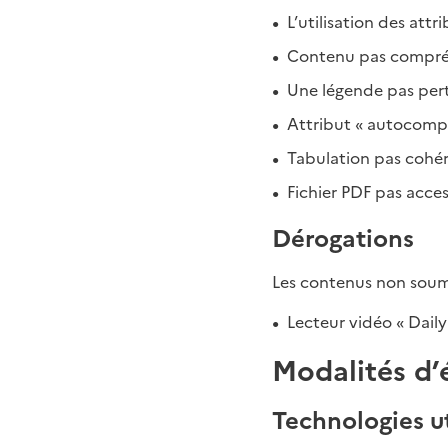
L’utilisation des attr
Contenu pas compréh
Une légende pas pert
Attribut « autocompl
Tabulation pas cohér
Fichier PDF pas acces
Dérogations
Les contenus non soumis 
Lecteur vidéo « Dail
Modalités d’
Technologies ut