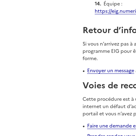
Équipe :
https://eig.numer
Retour d’inf
Si vous n’arrivez pas 
programme EIG pour êtr
forme.
Envoyer un message
Voies de rec
Cette procédure est à u
internet un défaut d’a
portail et vous n’avez 
Faire une demande e
Prendre rendez-vous