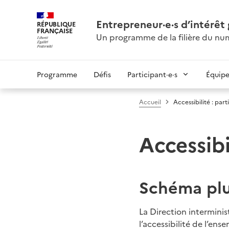
Entrepreneur·e·s d’intérêt
RÉPUBLIQUE
FRANÇAISE
Un programme de la filière du num
Programme
Défis
Participant·e·s
Équip
Accueil
Accessibilité : pa
Accessibi
Schéma plu
La Direction intermini
l’accessibilité de l’ense