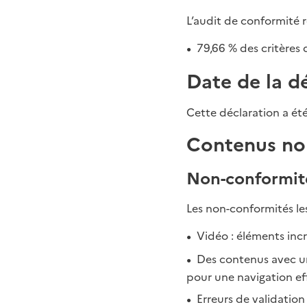
L’audit de conformité 
79,66 % des critères 
Date de la d
Cette déclaration a été
Contenus non
Non-conformit
Les non-conformités le
Vidéo : éléments inc
Des contenus avec une
pour une navigation eff
Erreurs de validation