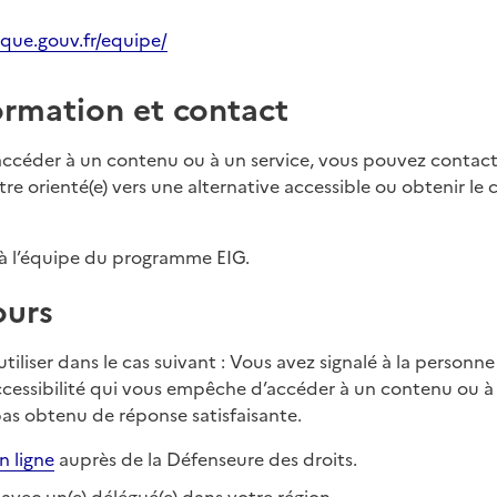
ique.gouv.fr/equipe/
ormation et contact
à accéder à un contenu ou à un service, vous pouvez contact
e orienté(e) vers une alternative accessible ou obtenir le
à l’équipe du programme EIG.
ours
tiliser dans le cas suivant : Vous avez signalé à la personn
ccessibilité qui vous empêche d’accéder à un contenu ou à
pas obtenu de réponse satisfaisante.
n ligne
auprès de la Défenseure des droits.
avec un(e) délégué(e) dans votre région.