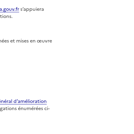
a.gouv.fr
s’appuiera
tions.
mmées et mises en œuvre
énéral d’amélioration
ogations énumérées ci-