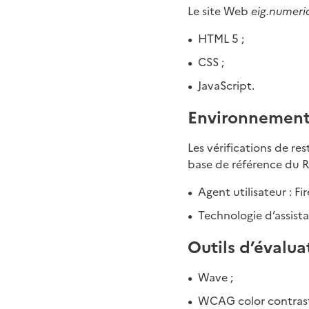
Le site Web
eig.numeri
HTML 5 ;
CSS ;
JavaScript.
Environnement
Les vérifications de re
base de référence du RG
Agent utilisateur : Fir
Technologie d’assist
Outils d’évalua
Wave ;
WCAG color contrast