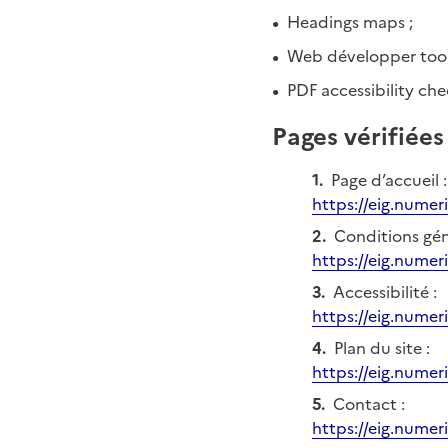
Headings maps ;
Web développer tool
PDF accessibility che
Pages vérifiées
Page d’accueil :
https://eig.numer
Conditions gén
https://eig.numer
Accessibilité :
https://eig.numeri
Plan du site :
https://eig.numer
Contact :
https://eig.numer