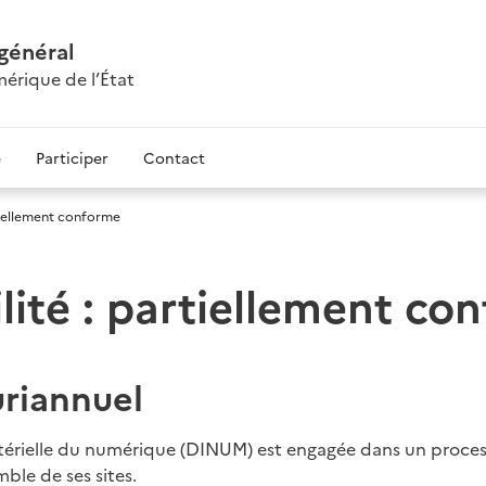
 général
érique de l’État
e
Participer
Contact
rtiellement conforme
lité : partiellement co
riannuel
stérielle du numérique (DINUM) est engagée dans un proces
mble de ses sites.