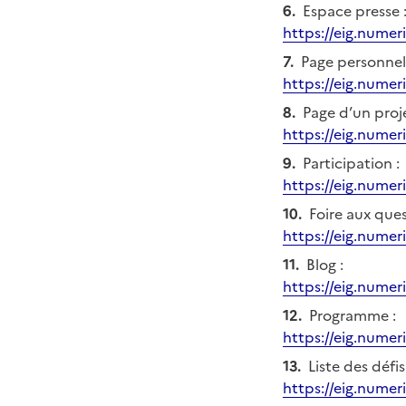
Espace presse 
https://eig.numer
Page personnell
https://eig.numer
Page d’un proje
https://eig.numeri
Participation :
https://eig.numer
Foire aux ques
https://eig.numer
Blog :
https://eig.numer
Programme :
https://eig.nume
Liste des défis
https://eig.numeri