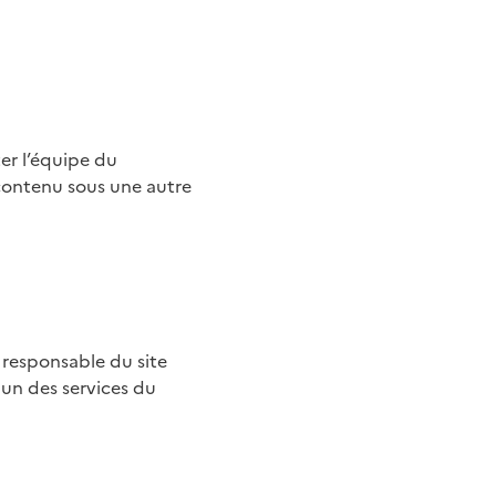
er l’équipe du
 contenu sous une autre
e responsable du site
 un des services du