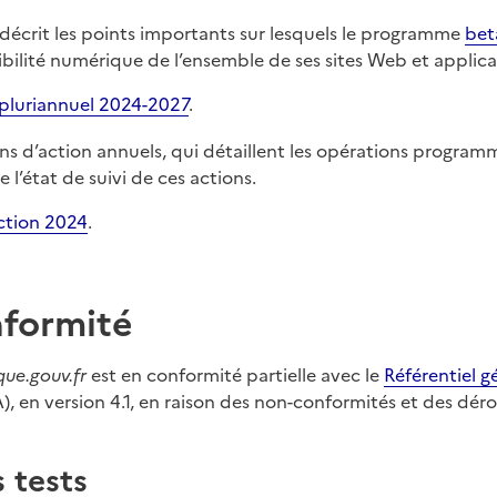
décrit les points importants sur lesquels le programme
bet
ibilité numérique de l’ensemble de ses sites Web et applica
pluriannuel 2024-2027
.
ns d’action annuels, qui détaillent les opérations progra
 l’état de suivi de ces actions.
ction 2024
.
nformité
que.gouv.fr
est en conformité partielle avec le
Référentiel g
, en version 4.1, en raison des non-conformités et des dér
 tests