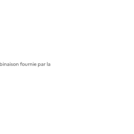
binaison fournie par la