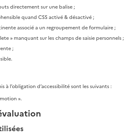
ibuts directement sur une balise ;
ensible quand CSS activé & désactivé ;
inente associé a un regroupement de formulaire ;
ete » manquant sur les champs de saisie personnels ;
ente ;
sible.
à l’obligation d’accessibilité sont les suivants :
ymotion ».
évaluation
ilisées