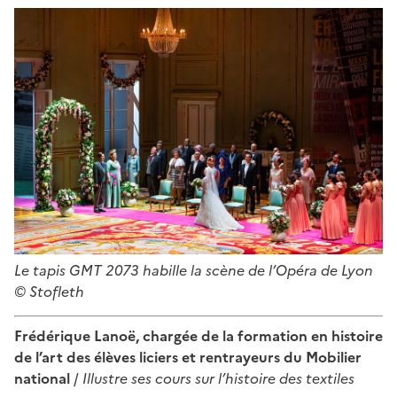
Le tapis GMT 2073 habille la scène de l’Opéra de Lyon
© Stofleth
Frédérique Lanoë, chargée de la formation en histoire
de l’art des élèves liciers et rentrayeurs du Mobilier
national
/
Illustre ses cours sur l’histoire des textiles