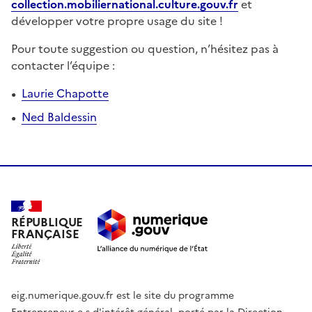
collection.mobiliernational.culture.gouv.fr
et
développer votre propre usage du site !
Pour toute suggestion ou question, n’hésitez pas à
contacter l’équipe :
Laurie Chapotte
Ned Baldessin
RÉPUBLIQUE
FRANÇAISE
eig.numerique.gouv.fr est le site du programme
Entrepreneur·e·s d'intérêt général, porté par la Direction