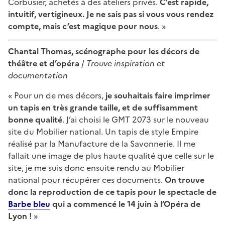
Corbusier, achetés à des ateliers privés.
C’est rapide,
intuitif, vertigineux. Je ne sais pas si vous vous rendez
compte, mais c’est magique pour nous
. »
Chantal Thomas, scénographe pour les décors de
théâtre et d’opéra
/
Trouve inspiration et
documentation
« Pour un de mes décors,
je souhaitais faire imprimer
un tapis en très grande taille, et de suffisamment
bonne qualité
. J’ai choisi le GMT 2073 sur le nouveau
site du Mobilier national. Un tapis de style Empire
réalisé par la Manufacture de la Savonnerie. Il me
fallait une image de plus haute qualité que celle sur le
site, je me suis donc ensuite rendu au Mobilier
national pour récupérer ces documents.
On trouve
donc la reproduction de ce tapis pour le spectacle de
Barbe bleu
qui a commencé le 14 juin à l’Opéra de
Lyon !
»