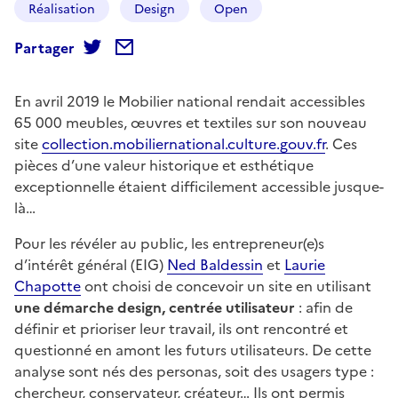
Réalisation
Design
Open
Partager
En avril 2019 le Mobilier national rendait accessibles
65 000 meubles, œuvres et textiles sur son nouveau
site
collection.mobiliernational.culture.gouv.fr
. Ces
pièces d’une valeur historique et esthétique
exceptionnelle étaient difficilement accessible jusque-
là…
Pour les révéler au public, les entrepreneur(e)s
d’intérêt général (EIG)
Ned Baldessin
et
Laurie
Chapotte
ont choisi de concevoir un site en utilisant
une démarche design, centrée utilisateur
: afin de
définir et prioriser leur travail, ils ont rencontré et
questionné en amont les futurs utilisateurs. De cette
analyse sont nés des personas, soit des usagers type :
chercheur, conservateur, créateur… Ils ont permis