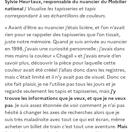
Sylvie Heurtaux, responsable du nuancier du Mobilier
national
/
Visualise les tapisseries et tapis
correspondant à ses échantillons de couleurs.
« Avant d’être au nuancier j’étais licière, et l’on n’avait
rien pour se rappeler des tapisseries que l’on tissait,
juste notre mémoire. Quand je suis arrivée au nuancier
en 1998, j’avais une curiosité personnelle ; j’avais dans
mes mains la couleur « Chagall » et j’avais envie d’en
savoir plus, découvrir la pièce pour laquelle cette
couleur avait été créée! J’allais donc dans les registres,
mais c’était limité et il n’y avait pas de visuel. Donc ce
site fait plaisir, je ne l’utilise pas tous les jours et je
regarde seulement les tapis et tapisseries, mais
j’y
trouve les informations que je veux, et que je ne veux
pas
. Je suis assez étonnée de voir comment je n’ai pas
hésité à changer les axes de recherches alors que je
suis très maladroite avec tout ce qui est écran, même
acheter un billet de train c’est tout une aventure.
Mais