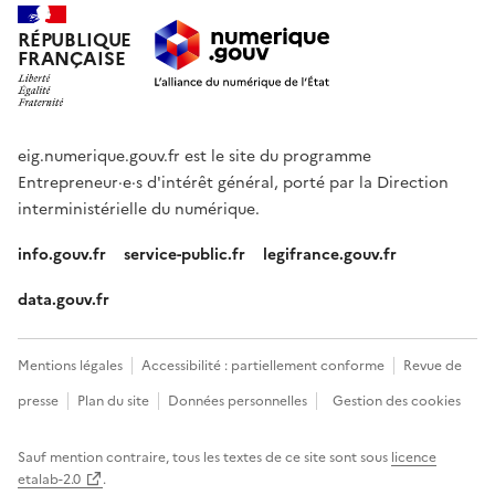
RÉPUBLIQUE
FRANÇAISE
eig.numerique.gouv.fr est le site du programme
Entrepreneur·e·s d'intérêt général, porté par la Direction
interministérielle du numérique.
info.gouv.fr
service-public.fr
legifrance.gouv.fr
data.gouv.fr
Mentions légales
Accessibilité : partiellement conforme
Revue de
presse
Plan du site
Données personnelles
Gestion des cookies
Sauf mention contraire, tous les textes de ce site sont sous
licence
etalab-2.0
.