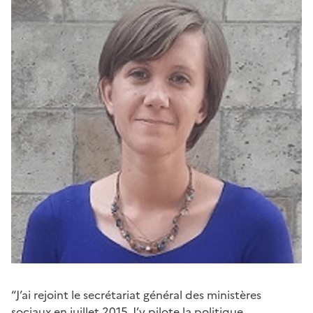
“J’ai rejoint le secrétariat général des ministères
sociaux en juillet 2015. J’y pilote la politique