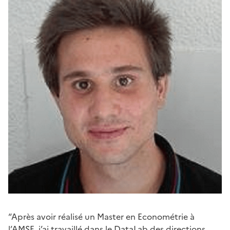
“Après avoir réalisé un Master en Econométrie à
l’AMSE, j’ai travaillé dans le DataLab des directions