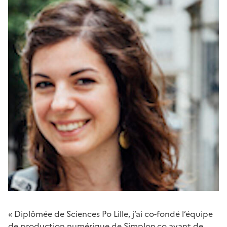
« Diplômée de Sciences Po Lille, j’ai co-fondé l’équipe
de production numérique de Simplon.co avant de