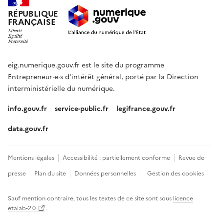
RÉPUBLIQUE
FRANÇAISE
eig.numerique.gouv.fr est le site du programme
Entrepreneur·e·s d'intérêt général, porté par la Direction
interministérielle du numérique.
info.gouv.fr
service-public.fr
legifrance.gouv.fr
data.gouv.fr
Mentions légales
Accessibilité : partiellement conforme
Revue de
presse
Plan du site
Données personnelles
Gestion des cookies
Sauf mention contraire, tous les textes de ce site sont sous
licence
etalab-2.0
.