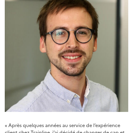
« Après quelques années au service de l’expérience
client chez Trainline, j’ai décidé de changer de cap et