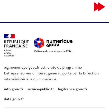
RÉPUBLIQUE
FRANÇAISE
eig.numerique.gouv.fr est le site du programme
Entrepreneur·e·s d'intérêt général, porté par la Direction
interministérielle du numérique.
info.gouv.fr
service-public.fr
legifrance.gouv.fr
data.gouv.fr