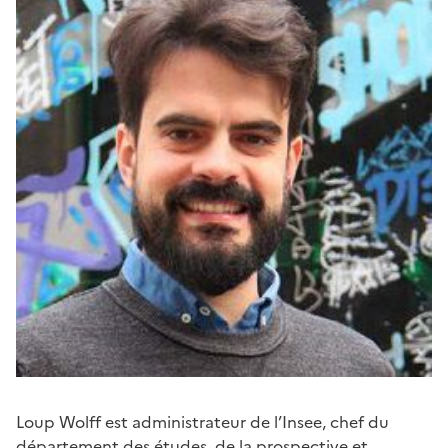
Loup Wolff est administrateur de l’Insee, chef du
département des études, de la prospective et