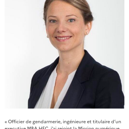
« Officier de gendarmerie, ingénieure et titulaire d’un
executive MBA HEC, j’ai rejoint la Mission numérique