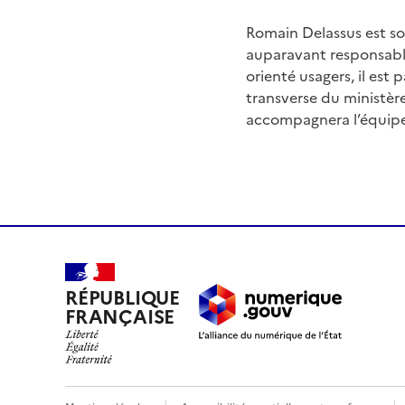
Romain Delassus est sou
auparavant responsable
orienté usagers, il est
transverse du ministère
accompagnera l’équipe 
RÉPUBLIQUE
FRANÇAISE