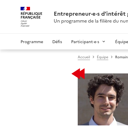
Entrepreneur·e·s d’intérêt
RÉPUBLIQUE
FRANÇAISE
Un programme de la filière du num
Programme
Défis
Participant·e·s
Équip
Accueil
Équipe
Romain 