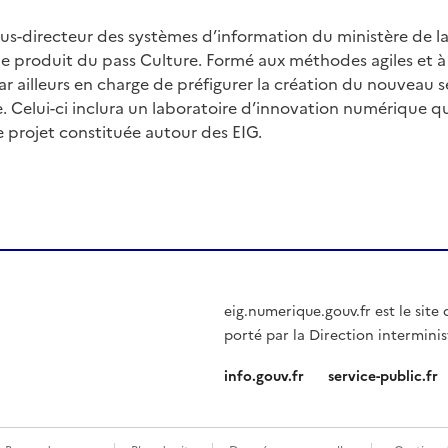
s-directeur des systèmes d’information du ministère de la C
 produit du pass Culture. Formé aux méthodes agiles et à 
 par ailleurs en charge de préfigurer la création du nouveau
. Celui-ci inclura un laboratoire d’innovation numérique qu
projet constituée autour des EIG.
eig.numerique.gouv.fr est le sit
porté par la Direction interminis
info.gouv.fr
service-public.fr