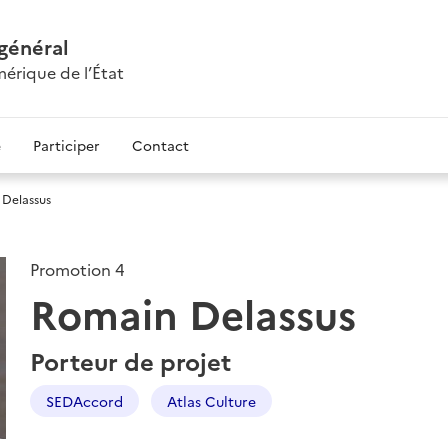
 général
érique de l’État
e
Participer
Contact
Delassus
Promotion 4
Romain Delassus
Porteur de projet
SEDAccord
Atlas Culture