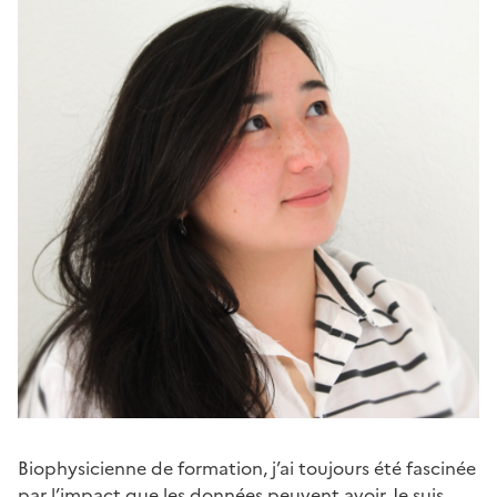
Biophysicienne de formation, j’ai toujours été fascinée
par l’impact que les données peuvent avoir. Je suis